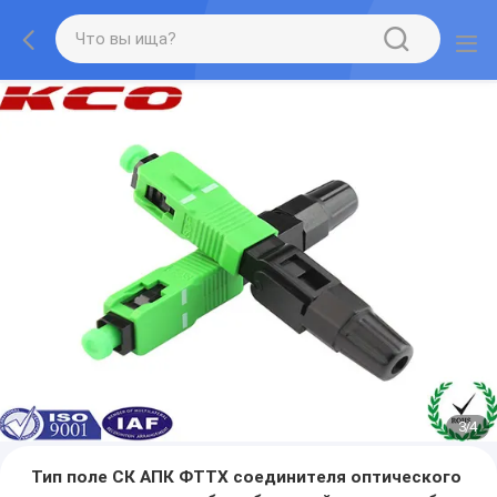
3
/
4
Тип поле СК АПК ФТТХ соединителя оптического