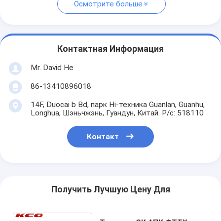
Осмотрите больше
Контактная Информация
Mr. David He
86-13410896018
14F, Duocai b Bd, парк Hi-техника Guanlan, Guanhu,
Longhua, Шэньчжэнь, Гуандун, Китай. P/c: 518110
Контакт
Получить Лучшую Цену Для