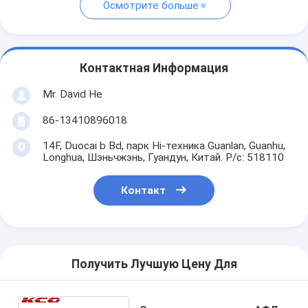
Осмотрите больше
Контактная Информация
Mr. David He
86-13410896018
14F, Duocai b Bd, парк Hi-техника Guanlan, Guanhu,
Longhua, Шэньчжэнь, Гуандун, Китай. P/c: 518110
Контакт
Получить Лучшую Цену Для