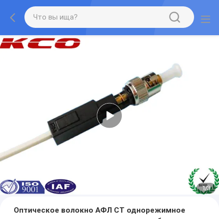
1
/
3
Оптическое волокно АФЛ СТ однорежимное