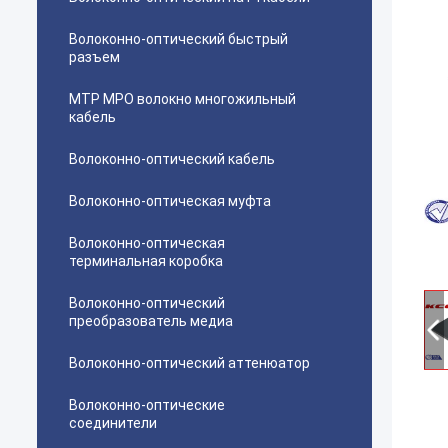
Волоконно-оптический быстрый
разъем
MTP MPO волокно многожильный
кабель
Волоконно-оптический кабель
Волоконно-оптическая муфта
Волоконно-оптическая
терминальная коробка
Волоконно-оптический
преобразователь медиа
Волоконно-оптический аттенюатор
Волоконно-оптические
соединители