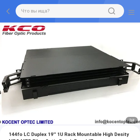
3
/
4
144fo LC Duplex 19'' 1U Rack Mountable High Desity