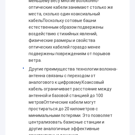
меньшему весу многие волоконно-
оптические кабели занимают столько же
места, сколько один коаксиальный
кабельПоскольку сотовые башни
естественным образом подвержены
воздействию стихийных явлений,
физические размеры и свойства
оптических кабелей гораздо менее
подвержены повреждениям от порывов
ветра.
Другие преимущества технологии волокна-
антенна связаны с переходом от
аналогового к цифровому.Коаксовый
кабель ограничивает расстояние между
антенной и базовой станцией до 100
метровОптические кабели могут
простираться до 20 километров с
минимальными потерями. Это позволяет
централизовать базисные станции и
другие аналогичные эффективные