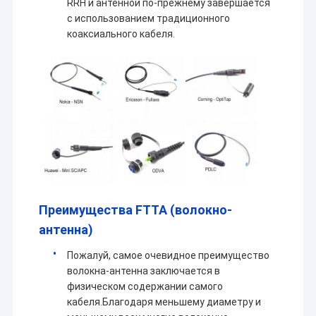
RRH и антенной по-прежнему завершается
с использованием традиционного
коаксиального кабеля.
Преимущества FTTA (волокно-
антенна)
Пожалуй, самое очевидное преимущество
волокна-антенна заключается в
физическом содержании самого
кабеля.Благодаря меньшему диаметру и