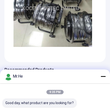
GPON ONU
SFP волоконно-оптический трансивер
Recommended Products
Mr.He
9:35 PM
Good day, what product are you looking for?